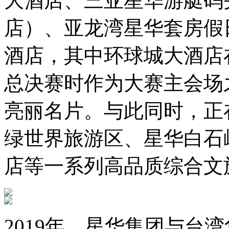
大酒店、三亚星华游艇码
店）、亚龙湾星华套房假
酒店，其中环球城大酒店在
总决赛时作为大赛主会场
亮丽名片。与此同时，正
绿世界旅游区、星华白石
店等一系列高品质综合文
2019年，星华集团与台