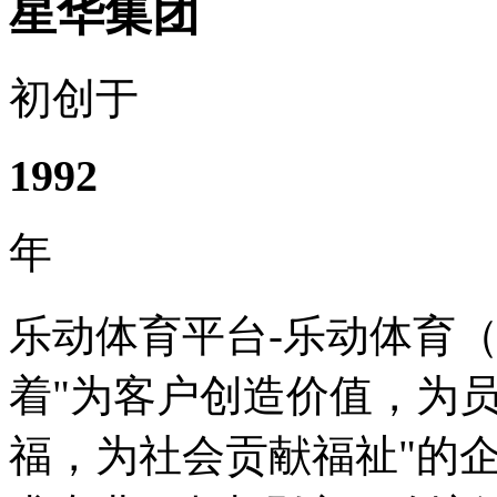
星华集团
初创于
1992
年
乐动体育平台-乐动体育（
着"为客户创造价值，为
福，为社会贡献福祉"的