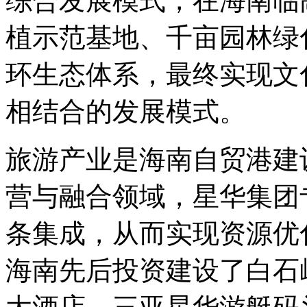
综合发展模式，在海南临
植示范基地、千亩园林绿
环生态体系，最终实现文
相结合的发展模式。
旅游产业是海南自贸港建
营与融合领域，星华集团
条集成，从而实现资源优
海南先后投资建设了白石