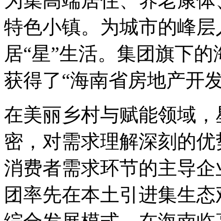
为集高端居住、养老康体
特色小镇。为城市的峰层
居“星”生活。集团旗下
获得了“海南省房地产开发
在美丽乡村与赋能领域，
密，对需求理解深刻的优
消费者需求环节的主导企
团率先在本土引进集生态