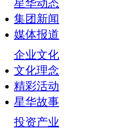
星华动态
集团新闻
媒体报道
企业文化
文化理念
精彩活动
星华故事
投资产业