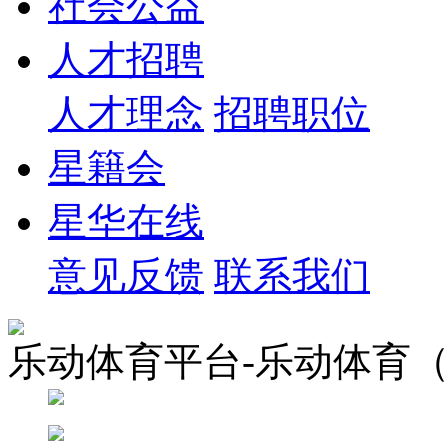
社会公益
人才招聘
人才理念
招聘职位
星籍会
星华在线
意见反馈
联系我们
乐动体育平台-乐动体育（