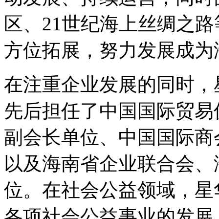
区、21世纪海上丝绸之
方位拓展，努力发展成为
在注重企业发展的同时，
先后担任了中国国际贸易
副会长单位、中国国际商
以及海南省企业联合会、
位。在社会公益领域，星
各项社会公益事业的发展