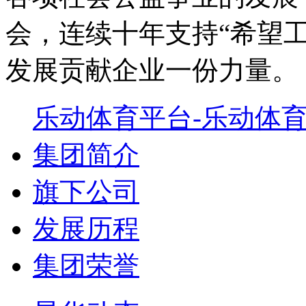
会，连续十年支持“希望
发展贡献企业一份力量。
乐动体育平台-乐动体育
集团简介
旗下公司
发展历程
集团荣誉